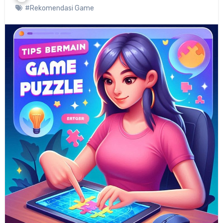
#Rekomendasi Game