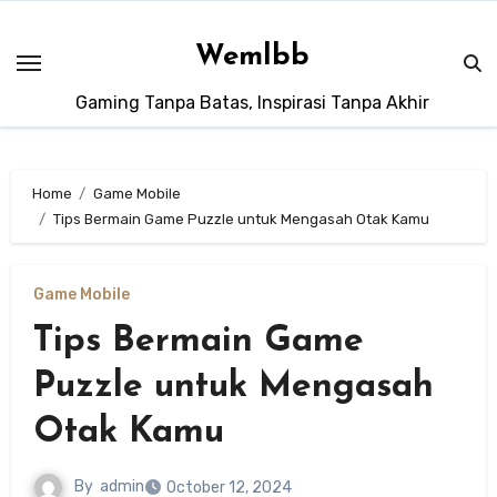
Skip
to
Wemlbb
content
Gaming Tanpa Batas, Inspirasi Tanpa Akhir
Home
Game Mobile
Tips Bermain Game Puzzle untuk Mengasah Otak Kamu
Game Mobile
Tips Bermain Game
Puzzle untuk Mengasah
Otak Kamu
By
admin
October 12, 2024