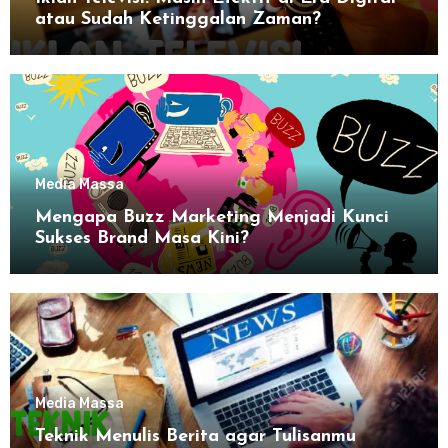
atau Sudah Ketinggalan Zaman?
Media Massa
Mengapa Buzz Marketing Menjadi Kunci
Sukses Brand Masa Kini?
Media Massa
Teknik Menulis Berita agar Tulisanmu