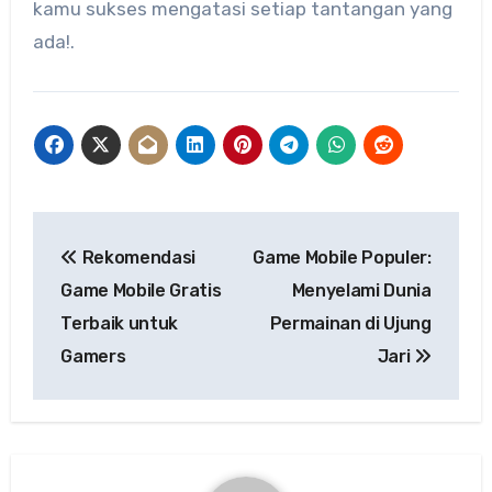
kamu sukses mengatasi setiap tantangan yang
ada!.
Post
Rekomendasi
Game Mobile Populer:
navigation
Game Mobile Gratis
Menyelami Dunia
Terbaik untuk
Permainan di Ujung
Gamers
Jari