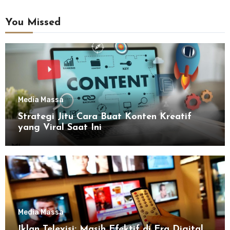
You Missed
Media Massa
Strategi Jitu Cara Buat Konten Kreatif
yang Viral Saat Ini
Media Massa
Iklan Televisi: Masih Efektif di Era Digital