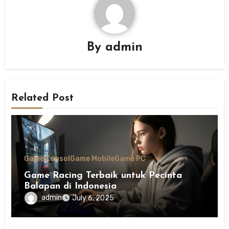
By
admin
Related Post
Game Konsol
Game Mobile
Game PC
Game Racing Terbaik untuk Pecinta
Balapan di Indonesia
admin
July 6, 2025