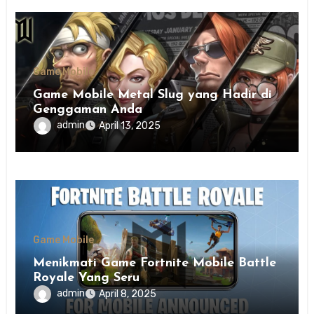
Game Mobile
Game Mobile Metal Slug yang Hadir di
Genggaman Anda
admin
April 13, 2025
Game Mobile
Menikmati Game Fortnite Mobile Battle
Royale Yang Seru
admin
April 8, 2025