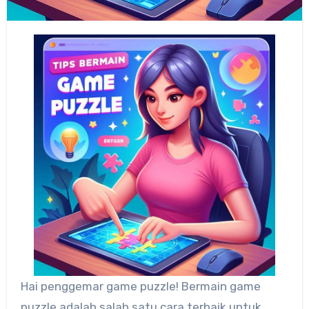
Hai penggemar game puzzle! Bermain game
puzzle adalah salah satu cara terbaik untuk