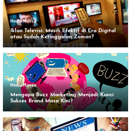
Media Massa
Iklan Televisi: Masih Efektif di Era Digital
atau Sudah Ketinggalan Zaman?
Media Massa
Mengapa Buzz Marketing Menjadi Kunci
Sukses Brand Masa Kini?