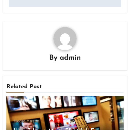
By
admin
Related Post
Media Massa