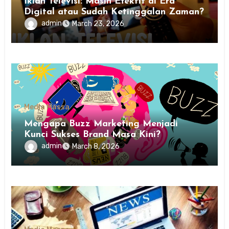
Iklan Televisi: Masih Efektif di Era
Digital atau Sudah Ketinggalan Zaman?
admin
March 23, 2026
Media Massa
Mengapa Buzz Marketing Menjadi
Kunci Sukses Brand Masa Kini?
admin
March 8, 2026