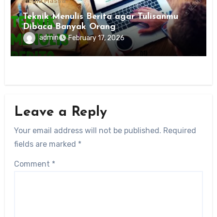
Media Massa
Teknik Menulis Berita agar Tulisanmu
Dibaca Banyak Orang
admin
February 17, 2026
Leave a Reply
Your email address will not be published.
Required
fields are marked
*
Comment
*