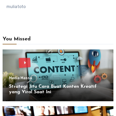
muliatoto
You Missed
Media Massa
Strategi Jitu Cara Buat Konten Kreatif
yang Viral Saat Ini