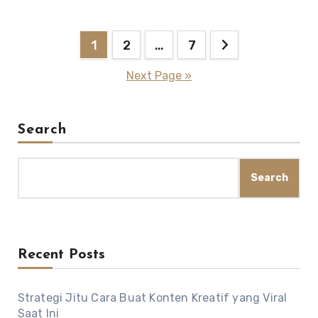
Posts
1
2
…
7
pagination
Next Page »
Search
Search
Recent Posts
Strategi Jitu Cara Buat Konten Kreatif yang Viral
Saat Ini