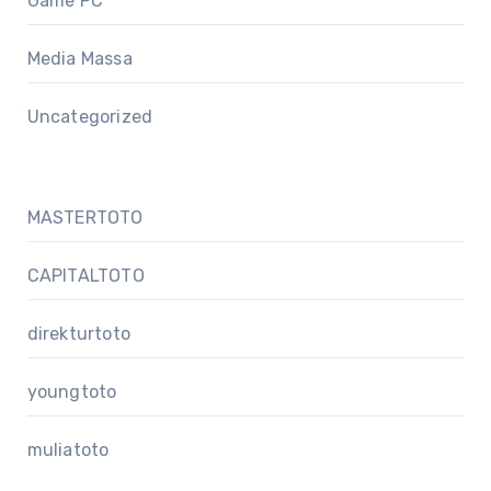
Game PC
Media Massa
Uncategorized
MASTERTOTO
CAPITALTOTO
direkturtoto
youngtoto
muliatoto