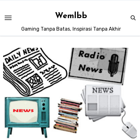
Skip
to
Wemlbb
content
Gaming Tanpa Batas, Inspirasi Tanpa Akhir