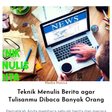
Media Massa
Teknik Menulis Berita agar
Tulisanmu Dibaca Banyak Orang
Pernahkah Anda membaca sebuah berita dan merasa