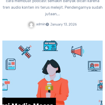
cara membuat podcast semakin banyak dicari karena
tren audio konten ini terus melejit. Pendengarnya sudah
jutaan,…
admin
January 13, 2026