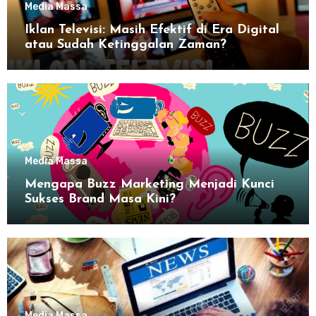
Media Massa
Iklan Televisi: Masih Efektif di Era Digital
atau Sudah Ketinggalan Zaman?
Media Massa
Mengapa Buzz Marketing Menjadi Kunci
Sukses Brand Masa Kini?
Media Massa