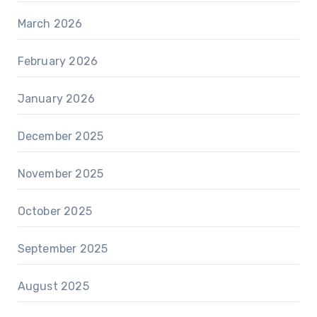
March 2026
February 2026
January 2026
December 2025
November 2025
October 2025
September 2025
August 2025