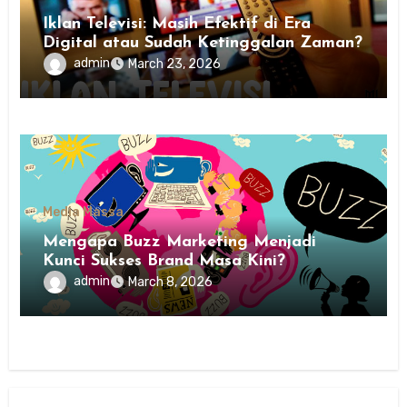
Iklan Televisi: Masih Efektif di Era
Digital atau Sudah Ketinggalan Zaman?
admin
March 23, 2026
Media Massa
Mengapa Buzz Marketing Menjadi
Kunci Sukses Brand Masa Kini?
admin
March 8, 2026