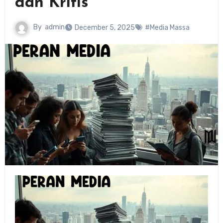
dan Kritis
By
admin
December 5, 2025
#Media Massa