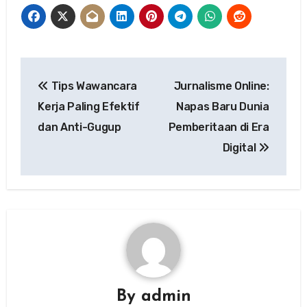
Post
Tips Wawancara
Jurnalisme Online:
navigation
Kerja Paling Efektif
Napas Baru Dunia
dan Anti-Gugup
Pemberitaan di Era
Digital
By
admin