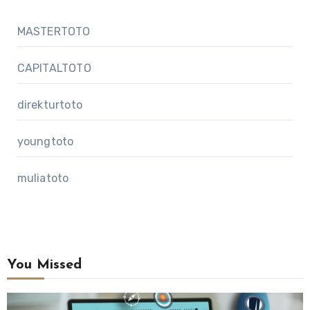
MASTERTOTO
CAPITALTOTO
direkturtoto
youngtoto
muliatoto
You Missed