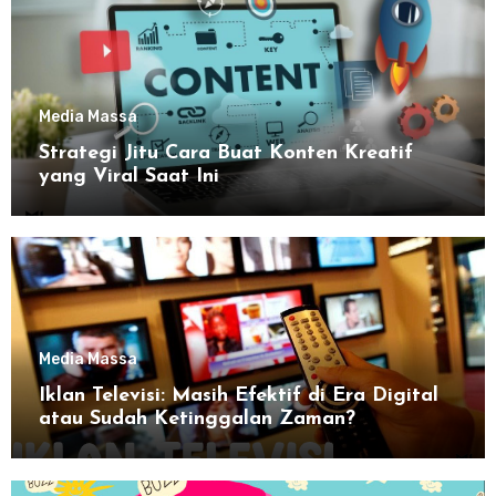
Media Massa
Strategi Jitu Cara Buat Konten Kreatif
yang Viral Saat Ini
Media Massa
Iklan Televisi: Masih Efektif di Era Digital
atau Sudah Ketinggalan Zaman?