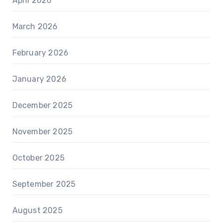
April 2026
March 2026
February 2026
January 2026
December 2025
November 2025
October 2025
September 2025
August 2025