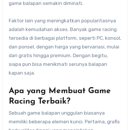
game balapan semakin diminati.
Faktor lain yang meningkatkan popularitasnya
adalah kemudahan akses. Banyak game racing
tersedia di berbagai platform, seperti PC, konsol,
dan ponsel, dengan harga yang bervariasi, mulai
dari gratis hingga premium. Dengan begitu,
siapa pun bisa menikmati serunya balapan
kapan saja.
Apa yang Membuat Game
Racing Terbaik?
Sebuah game balapan unggulan biasanya
memiliki beberapa elemen kunci. Pertama, grafis