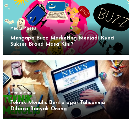
Media Massa
Mengapa Buzz Marketing Menjadi Kunci
Sukses Brand Masa Kini?
Media Massa
Teknik Menulis Berita agar Tulisanmu
Dibaca Banyak Orang