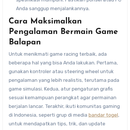
Anda sanggup menjalankannya.
Cara Maksimalkan
Pengalaman Bermain Game
Balapan
Untuk menikmati game racing terbaik, ada
beberapa hal yang bisa Anda lakukan. Pertama,
gunakan kontroler atau steering wheel untuk
pengalaman yang lebih realistis, terutama pada
game simulasi. Kedua, atur pengaturan grafis
sesuai kemampuan perangkat agar permainan
berjalan lancar. Terakhir, ikuti komunitas gaming
di Indonesia, seperti grup di media
bandar togel
,
untuk mendapatkan tips, trik, dan update