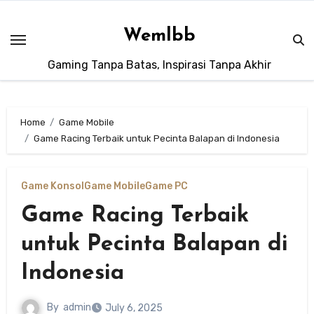
Skip
to
Wemlbb
content
Gaming Tanpa Batas, Inspirasi Tanpa Akhir
Home
Game Mobile
Game Racing Terbaik untuk Pecinta Balapan di Indonesia
Game Konsol
Game Mobile
Game PC
Game Racing Terbaik
untuk Pecinta Balapan di
Indonesia
By
admin
July 6, 2025