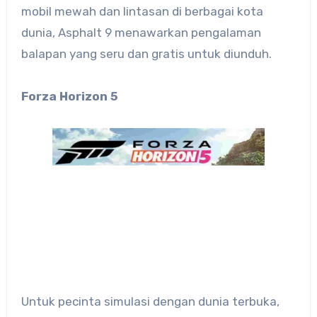
mobil mewah dan lintasan di berbagai kota
dunia, Asphalt 9 menawarkan pengalaman
balapan yang seru dan gratis untuk diunduh.
Forza Horizon 5
Untuk pecinta simulasi dengan dunia terbuka,