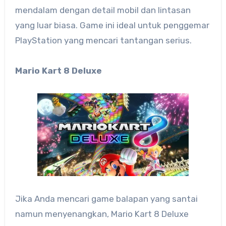
mendalam dengan detail mobil dan lintasan
yang luar biasa. Game ini ideal untuk penggemar
PlayStation yang mencari tantangan serius.
Mario Kart 8 Deluxe
Jika Anda mencari game balapan yang santai
namun menyenangkan, Mario Kart 8 Deluxe