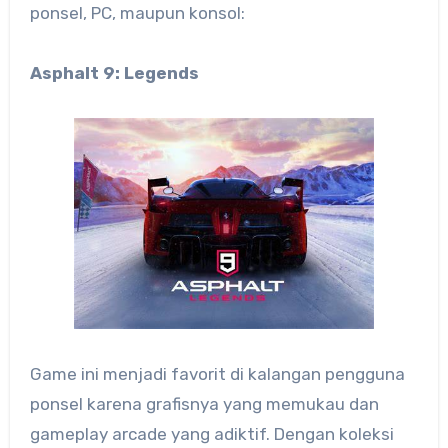
ponsel, PC, maupun konsol:
Asphalt 9: Legends
Game ini menjadi favorit di kalangan pengguna
ponsel karena grafisnya yang memukau dan
gameplay arcade yang adiktif. Dengan koleksi