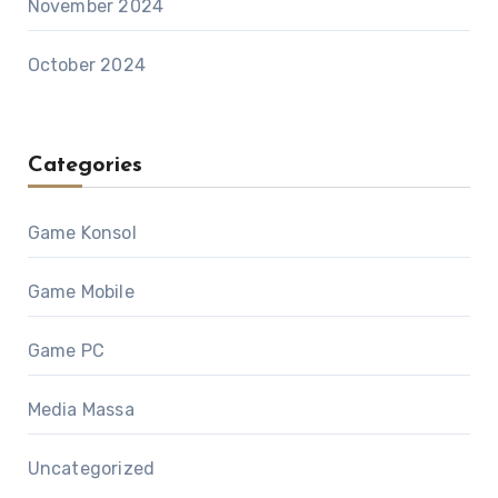
November 2024
October 2024
Categories
Game Konsol
Game Mobile
Game PC
Media Massa
Uncategorized