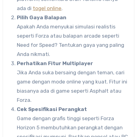
ada di
togel online
.
Pilih Gaya Balapan
Apakah Anda menyukai simulasi realistis
seperti Forza atau balapan arcade seperti
Need for Speed? Tentukan gaya yang paling
Anda nikmati.
Perhatikan Fitur Multiplayer
Jika Anda suka bersaing dengan teman, cari
game dengan mode online yang kuat. Fitur ini
biasanya ada di game seperti Asphalt atau
Forza.
Cek Spesifikasi Perangkat
Game dengan grafis tinggi seperti Forza
Horizon 5 membutuhkan perangkat dengan
spesifikasi mumpuni. Pastikan ponsel atau PC