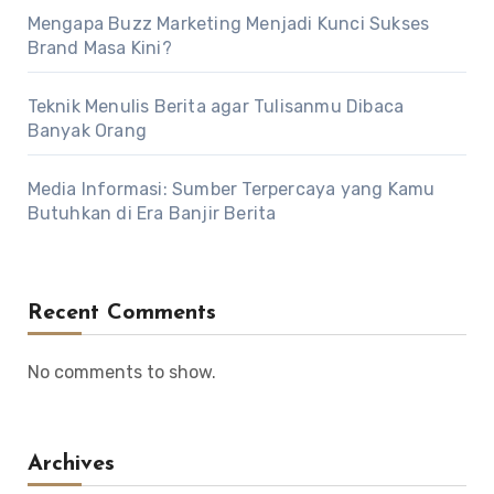
Mengapa Buzz Marketing Menjadi Kunci Sukses
Brand Masa Kini?
Teknik Menulis Berita agar Tulisanmu Dibaca
Banyak Orang
Media Informasi: Sumber Terpercaya yang Kamu
Butuhkan di Era Banjir Berita
Recent Comments
No comments to show.
Archives