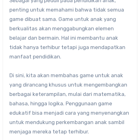
Sebagai yang peduli pada pendidikan anak,
penting untuk memahami bahwa tidak semua
game dibuat sama. Game untuk anak yang
berkualitas akan menggabungkan elemen
belajar dan bermain. Hal ini membantu anak
tidak hanya terhibur tetapi juga mendapatkan
manfaat pendidikan.
Di sini, kita akan membahas game untuk anak
yang dirancang khusus untuk mengembangkan
berbagai keterampilan, mulai dari matematika,
bahasa, hingga logika. Penggunaan game
edukatif bisa menjadi cara yang menyenangkan
untuk mendukung perkembangan anak sambil
menjaga mereka tetap terhibur.