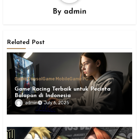
By
admin
Related Post
Game Konsol
Game Mobile
Game PC
Game Racing Terbaik untuk Pecinta
Balapan di Indonesia
admin
July 6, 2025