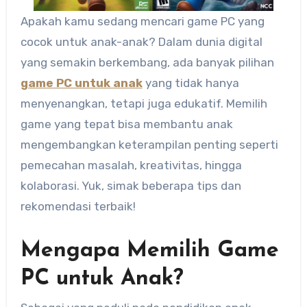
Apakah kamu sedang mencari game PC yang
cocok untuk anak-anak? Dalam dunia digital
yang semakin berkembang, ada banyak pilihan
game PC untuk anak
yang tidak hanya
menyenangkan, tetapi juga edukatif. Memilih
game yang tepat bisa membantu anak
mengembangkan keterampilan penting seperti
pemecahan masalah, kreativitas, hingga
kolaborasi. Yuk, simak beberapa tips dan
rekomendasi terbaik!
Mengapa Memilih Game
PC untuk Anak?