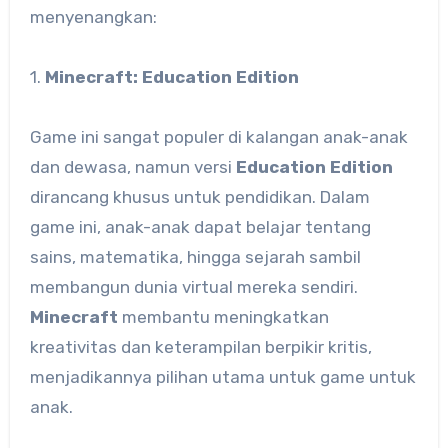
menyenangkan:
1.
Minecraft: Education Edition
Game ini sangat populer di kalangan anak-anak
dan dewasa, namun versi
Education Edition
dirancang khusus untuk pendidikan. Dalam
game ini, anak-anak dapat belajar tentang
sains, matematika, hingga sejarah sambil
membangun dunia virtual mereka sendiri.
Minecraft
membantu meningkatkan
kreativitas dan keterampilan berpikir kritis,
menjadikannya pilihan utama untuk game untuk
anak.