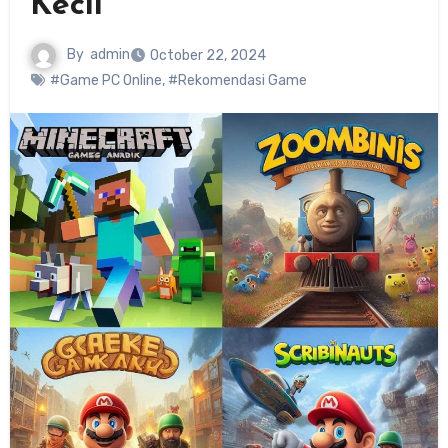
Kecil
By
admin
October 22, 2024
#Game PC Online
,
#Rekomendasi Game