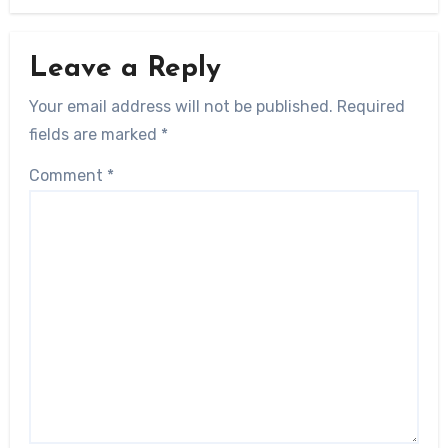
Leave a Reply
Your email address will not be published.
Required
fields are marked
*
Comment
*