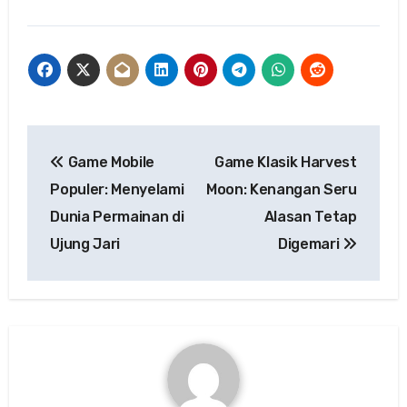
Post
Game Mobile
Game Klasik Harvest
navigation
Populer: Menyelami
Moon: Kenangan Seru
Dunia Permainan di
Alasan Tetap
Ujung Jari
Digemari