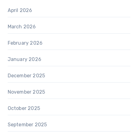
April 2026
March 2026
February 2026
January 2026
December 2025
November 2025
October 2025
September 2025