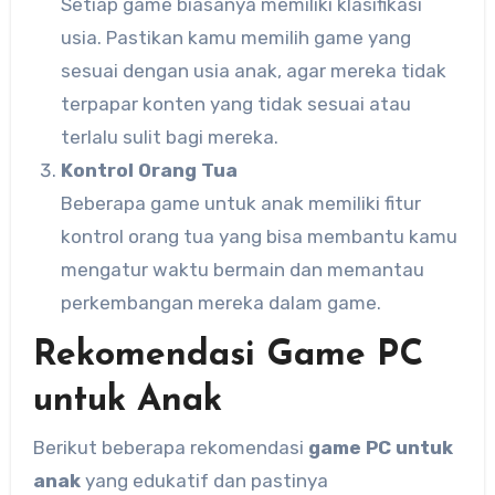
Setiap game biasanya memiliki klasifikasi
usia. Pastikan kamu memilih game yang
sesuai dengan usia anak, agar mereka tidak
terpapar konten yang tidak sesuai atau
terlalu sulit bagi mereka.
Kontrol Orang Tua
Beberapa game untuk anak memiliki fitur
kontrol orang tua yang bisa membantu kamu
mengatur waktu bermain dan memantau
perkembangan mereka dalam game.
Rekomendasi Game PC
untuk Anak
Berikut beberapa rekomendasi
game PC untuk
anak
yang edukatif dan pastinya