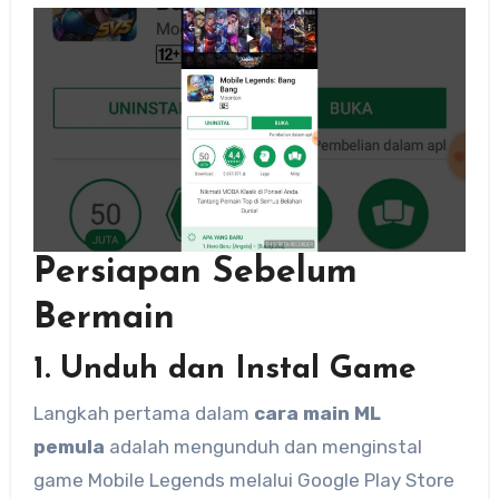
Persiapan Sebelum
Bermain
1. Unduh dan Instal Game
Langkah pertama dalam
cara main ML
pemula
adalah mengunduh dan menginstal
game Mobile Legends melalui Google Play Store