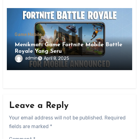
Game Mobile
Menikmati Game Fortnite Mobile Battle
Royale Yang Seru
admin
April 8, 2025
Leave a Reply
Your email address will not be published.
Required
fields are marked
*