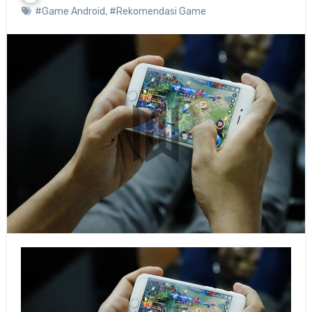
#Game Android
,
#Rekomendasi Game