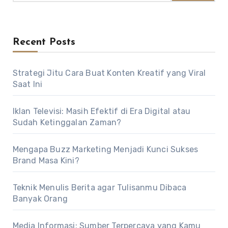
Recent Posts
Strategi Jitu Cara Buat Konten Kreatif yang Viral
Saat Ini
Iklan Televisi: Masih Efektif di Era Digital atau
Sudah Ketinggalan Zaman?
Mengapa Buzz Marketing Menjadi Kunci Sukses
Brand Masa Kini?
Teknik Menulis Berita agar Tulisanmu Dibaca
Banyak Orang
Media Informasi: Sumber Terpercaya yang Kamu