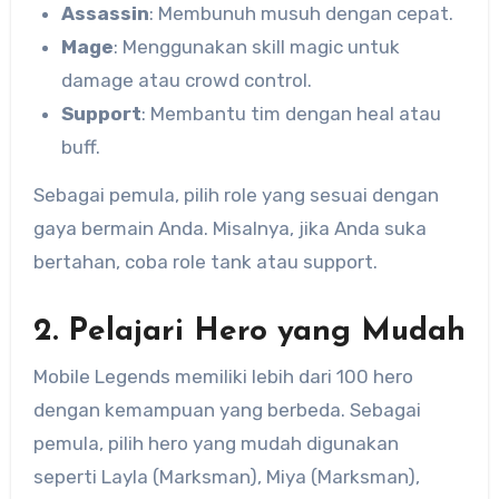
Assassin
: Membunuh musuh dengan cepat.
Mage
: Menggunakan skill magic untuk
damage atau crowd control.
Support
: Membantu tim dengan heal atau
buff.
Sebagai pemula, pilih role yang sesuai dengan
gaya bermain Anda. Misalnya, jika Anda suka
bertahan, coba role tank atau support.
2.
Pelajari Hero yang Mudah
Mobile Legends memiliki lebih dari 100 hero
dengan kemampuan yang berbeda. Sebagai
pemula, pilih hero yang mudah digunakan
seperti Layla (Marksman), Miya (Marksman),