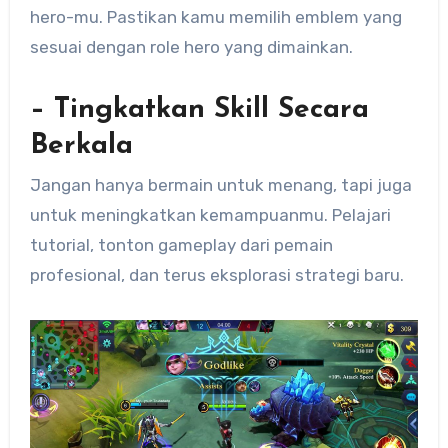
hero-mu. Pastikan kamu memilih emblem yang
sesuai dengan role hero yang dimainkan.
–
Tingkatkan Skill Secara
Berkala
Jangan hanya bermain untuk menang, tapi juga
untuk meningkatkan kemampuanmu. Pelajari
tutorial, tonton gameplay dari pemain
profesional, dan terus eksplorasi strategi baru.