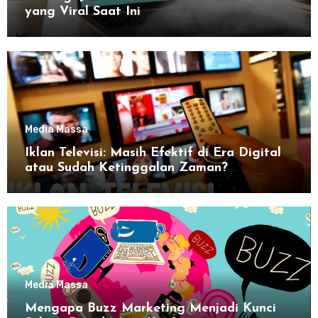
yang Viral Saat Ini
Media Massa
Iklan Televisi: Masih Efektif di Era Digital
atau Sudah Ketinggalan Zaman?
Media Massa
Mengapa Buzz Marketing Menjadi Kunci