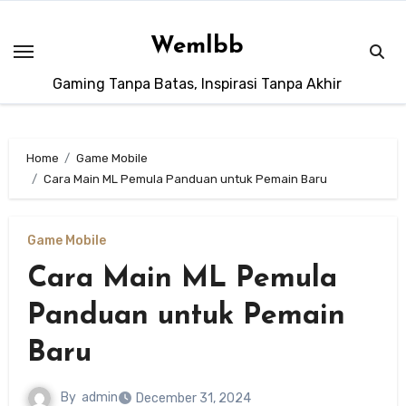
Skip
to
Wemlbb
content
Gaming Tanpa Batas, Inspirasi Tanpa Akhir
Home
Game Mobile
Cara Main ML Pemula Panduan untuk Pemain Baru
Game Mobile
Cara Main ML Pemula
Panduan untuk Pemain
Baru
By
admin
December 31, 2024