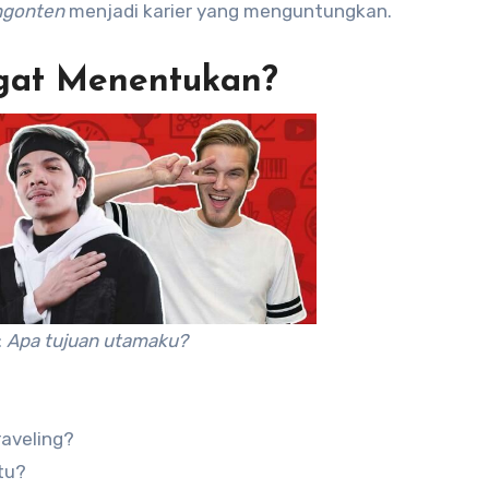
ngonten
menjadi karier yang menguntungkan.
gat Menentukan?
:
Apa tujuan utamaku?
raveling?
tu?