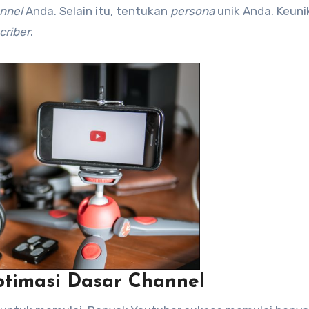
nnel
Anda. Selain itu, tentukan
persona
unik Anda. Keuni
criber
.
ptimasi Dasar Channel