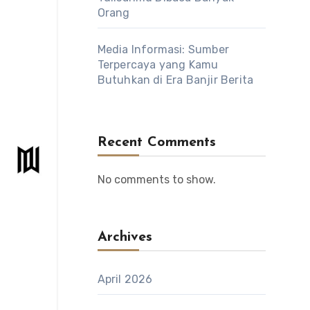
Orang
Media Informasi: Sumber
Terpercaya yang Kamu
Butuhkan di Era Banjir Berita
Recent Comments
No comments to show.
Archives
April 2026