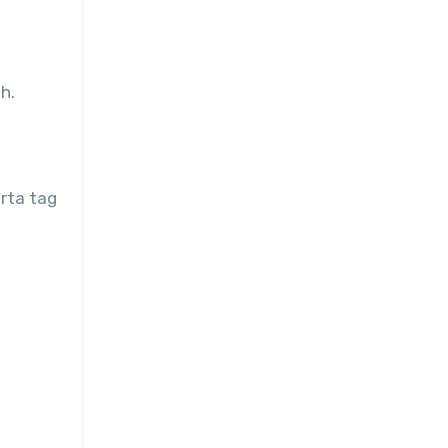
h.
rta tag