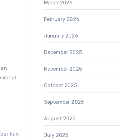
March 2026
February 2026
January 2026
December 2025
lan
November 2025
sional
October 2025
September 2025
August 2025
mberikan
July 2025