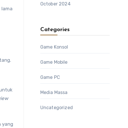
October 2024
n lama
Categories
Game Konsol
tang.
Game Mobile
Game PC
 untuk
Media Massa
view
Uncategorized
a yang