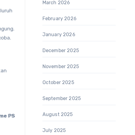
March 2026
February 2026
ngung.
January 2026
coba.
December 2025
November 2025
kan
October 2025
September 2025
August 2025
me PS
July 2025