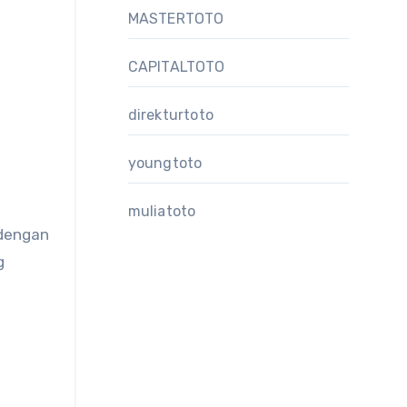
MASTERTOTO
CAPITALTOTO
direkturtoto
youngtoto
muliatoto
 dengan
g