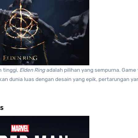
 tinggi,
Elden Ring
adalah pilihan yang sempurna. Game
n dunia luas dengan desain yang epik, pertarungan ya
s