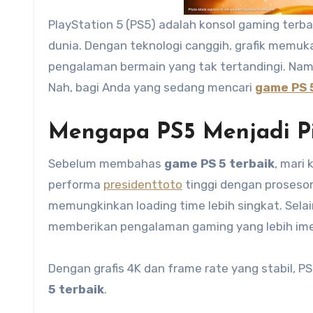
PlayStation 5 (PS5) adalah konsol gaming terbaru dari Sony yang berhasil mencuri perhatian gamer di seluruh
dunia. Dengan teknologi canggih, grafik memuk
pengalaman bermain yang tak tertandingi. Na
Nah, bagi Anda yang sedang mencari
game PS 
Mengapa PS5 Menjadi P
Sebelum membahas
game PS 5 terbaik
, mari
performa
presidenttoto
tinggi dengan prosesor
memungkinkan loading time lebih singkat. Selain 
memberikan pengalaman gaming yang lebih imer
Dengan grafis 4K dan frame rate yang stabil,
5 terbaik
.