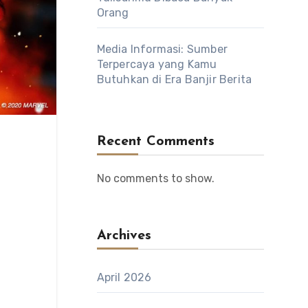
Orang
Media Informasi: Sumber
Terpercaya yang Kamu
Butuhkan di Era Banjir Berita
Recent Comments
No comments to show.
Archives
April 2026