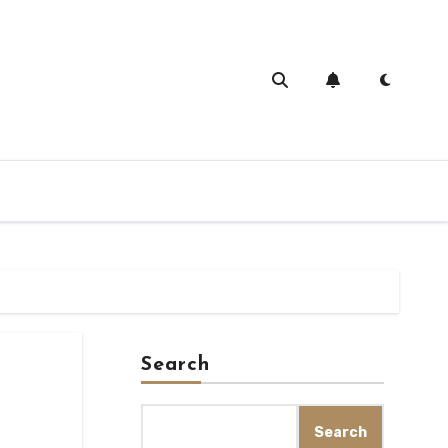
Search
Search