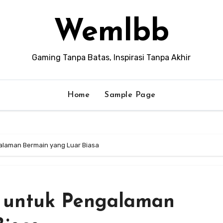
Wemlbb
Gaming Tanpa Batas, Inspirasi Tanpa Akhir
Home
Sample Page
alaman Bermain yang Luar Biasa
k untuk Pengalaman