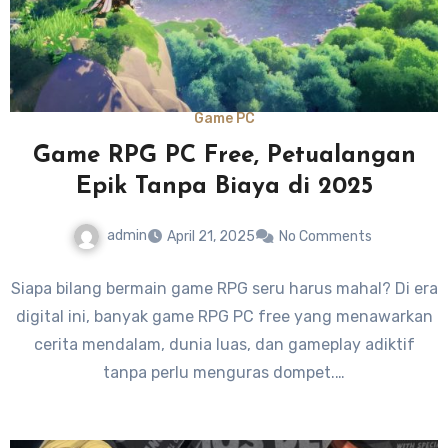
Game PC
Game RPG PC Free, Petualangan
Epik Tanpa Biaya di 2025
admin
April 21, 2025
No Comments
Siapa bilang bermain game RPG seru harus mahal? Di era
digital ini, banyak game RPG PC free yang menawarkan
cerita mendalam, dunia luas, dan gameplay adiktif
tanpa perlu menguras dompet.…