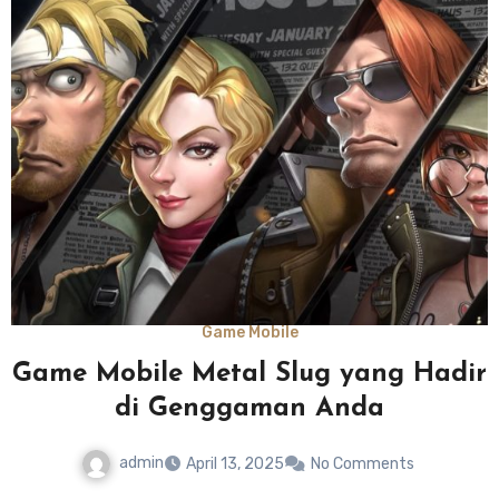
Game Mobile
Game Mobile Metal Slug yang Hadir
di Genggaman Anda
admin
April 13, 2025
No Comments