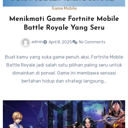
Game Mobile
Menikmati Game Fortnite Mobile
Battle Royale Yang Seru
admin
April 8, 2025
No Comments
Buat kamu yang suka game penuh aksi, Fortnite Mobile
Battle Royale jadi salah satu pilihan paling seru untuk
dimainkan di ponsel. Game ini membawa sensasi
bertahan hidup dan strategi langsung…