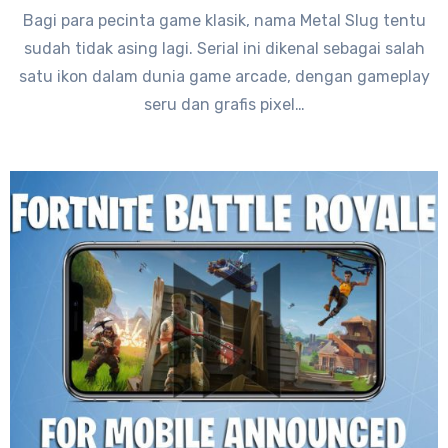
Bagi para pecinta game klasik, nama Metal Slug tentu
sudah tidak asing lagi. Serial ini dikenal sebagai salah
satu ikon dalam dunia game arcade, dengan gameplay
seru dan grafis pixel…