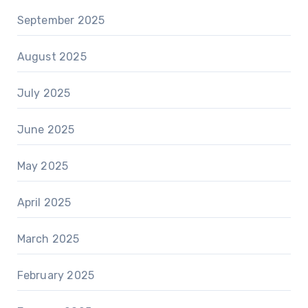
September 2025
August 2025
July 2025
June 2025
May 2025
April 2025
March 2025
February 2025