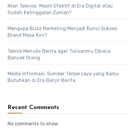
Iklan Televisi: Masih Efektif di Era Digital atau
Sudah Ketinggalan Zaman?
Mengapa Buzz Marketing Menjadi Kunci Sukses
Brand Masa Kini?
Teknik Menulis Berita agar Tulisanmu Dibaca
Banyak Orang
Media Informasi: Sumber Terpercaya yang Kamu
Butuhkan di Era Banjir Berita
Recent Comments
No comments to show.