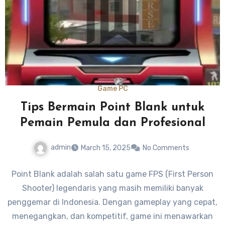
Game PC
Tips Bermain Point Blank untuk
Pemain Pemula dan Profesional
admin
March 15, 2025
No Comments
Point Blank adalah salah satu game FPS (First Person
Shooter) legendaris yang masih memiliki banyak
penggemar di Indonesia. Dengan gameplay yang cepat,
menegangkan, dan kompetitif, game ini menawarkan